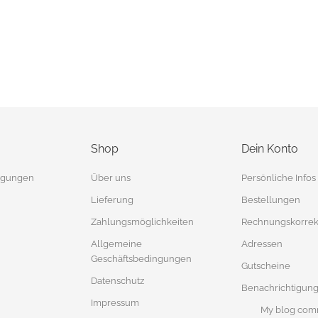
Shop
Dein Konto
tigungen
Über uns
Persönliche Infos
Lieferung
Bestellungen
Zahlungsmöglichkeiten
Rechnungskorrek
Allgemeine
Adressen
Geschäftsbedingungen
Gutscheine
Datenschutz
Benachrichtigun
Impressum
My blog com