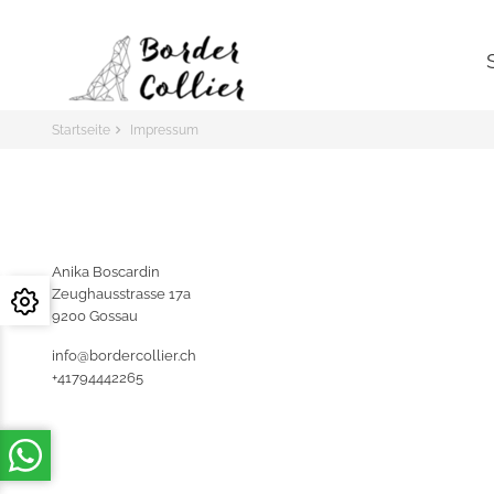
Startseite
Impressum
Anika Boscardin
Zeughausstrasse 17a
9200 Gossau
info@bordercollier.ch
+41794442265